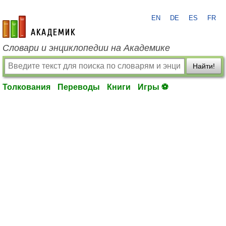
EN
DE
ES
FR
academic.ru
Словари и энциклопедии на Академике
Найти!
Толкования
Переводы
Книги
Игры ⚽