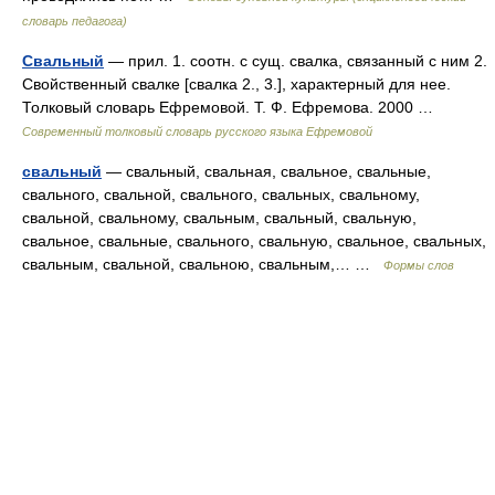
словарь педагога)
Свальный
— прил. 1. соотн. с сущ. свалка, связанный с ним 2.
Свойственный свалке [свалка 2., 3.], характерный для нее.
Толковый словарь Ефремовой. Т. Ф. Ефремова. 2000 …
Современный толковый словарь русского языка Ефремовой
свальный
— свальный, свальная, свальное, свальные,
свального, свальной, свального, свальных, свальному,
свальной, свальному, свальным, свальный, свальную,
свальное, свальные, свального, свальную, свальное, свальных,
свальным, свальной, свальною, свальным,… …
Формы слов