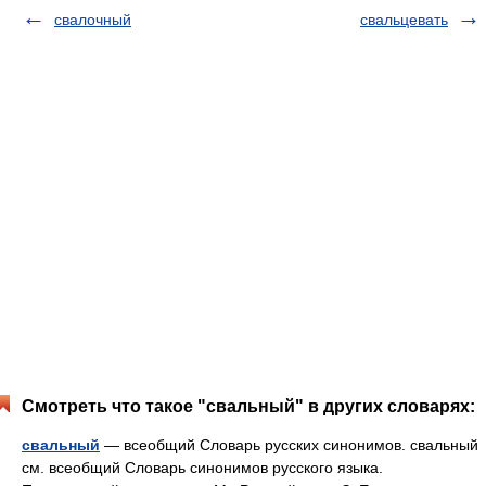
свалочный
свальцевать
Смотреть что такое "свальный" в других словарях:
свальный
— всеобщий Словарь русских синонимов. свальный
см. всеобщий Словарь синонимов русского языка.