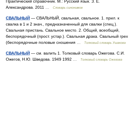
Практический справочник. М.: Русский язык. З. Е.
Александрова. 2011 …
Словарь синонимов
СВАЛЬНЫЙ
— СВАЛЬНЫЙ, свальная, свальное. 1. прил. к
свалка в 1 и 2 знач., предназначенный для свалки (спец.).
Свальная пристань. Свальное место. 2. Общий, всеобщий,
беспорядочный (прост. устар.). Свальная драка. Свальный грех
(беспорядочные половые сношения …
Толковый словарь Ушакова
СВАЛЬНЫЙ
— см. валить 1. Толковый словарь Ожегова. С.И.
Ожегов, Н.Ю. Шведова. 1949 1992 …
Толковый словарь Ожегова